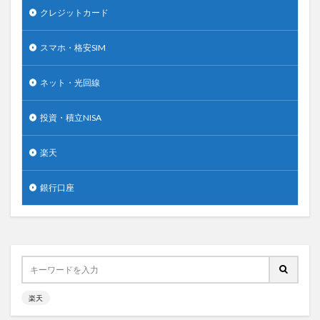
クレジットカード
スマホ・格安SIM
ネット・光回線
投資・積立NISA
楽天
銀行口座
楽天